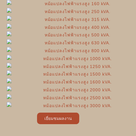
เยี่ยมชมผลงาน