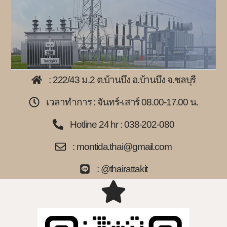
: 222/43 ม.2 ต.บ้านบึง อ.บ้านบึง จ.ชลบุรี
เวลาทำการ : จันทร์-เสาร์ 08.00-17.00 น.
Hotline 24 hr : 038-202-080
: montida.thai@gmail.com
: @thairattakit